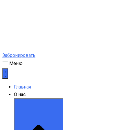
Забронировать
Меню
Главная
О нас