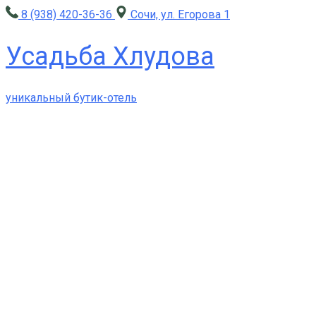
8 (938) 420-36-36
Сочи, ул. Егорова 1
Усадьба Хлудова
уникальный бутик-отель