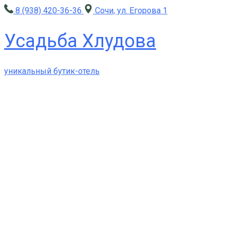
8 (938) 420-36-36
Сочи, ул. Егорова 1
Усадьба Хлудова
уникальный бутик-отель