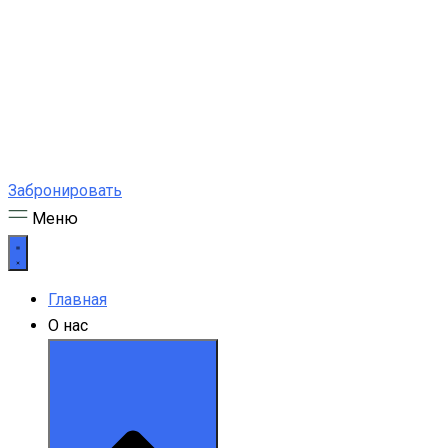
Забронировать
Меню
Главная
О нас