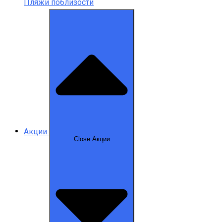
Пляжи поблизости
Акции
Close Акции