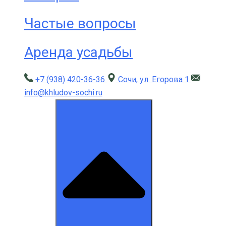
Частые вопросы
Аренда усадьбы
+7 (938) 420-36-36
Сочи, ул. Егорова 1
info@khludov-sochi.ru