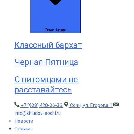
Open Акции
Классный бархат
Черная Пятница
С питомцами не
расставайтесь
+7 (938) 420-36-36
Сочи, ул. Егорова 1
info@khludov-sochi.ru
Новости
Отзывы