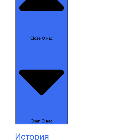
Close О нас
Open О нас
История