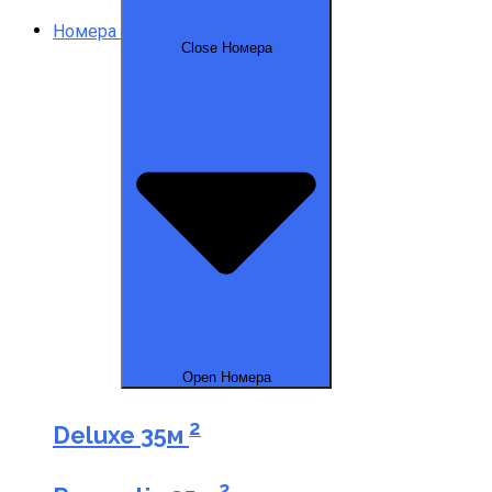
Номера
Close Номера
Open Номера
2
Deluxe
35м
2