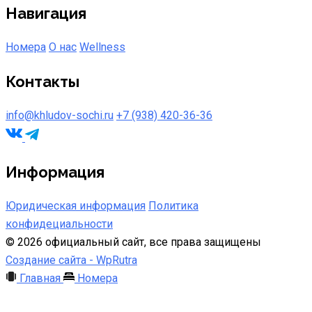
Навигация
Номера
О нас
Wellness
Контакты
info@khludov-sochi.ru
+7 (938) 420-36-36
Информация
Юридическая информация
Политика
конфидециальности
©
2026
официальный сайт, все права защищены
Создание сайта -
WpRutra
Главная
Номера