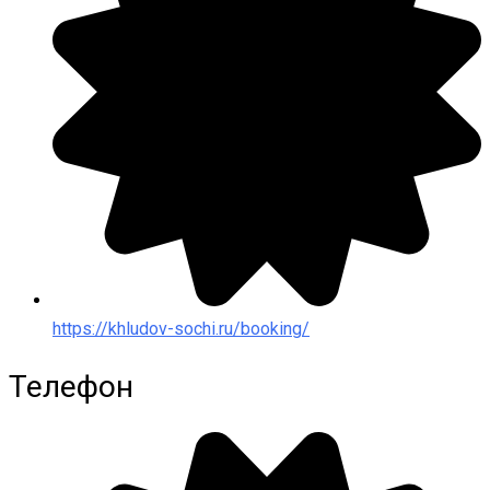
https://khludov-sochi.ru/booking/
Телефон