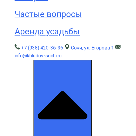
Частые вопросы
Аренда усадьбы
+7 (938) 420-36-36
Сочи, ул. Егорова 1
info@khludov-sochi.ru