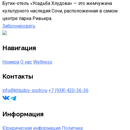
Бутик-отель «Усадьба Хлудова» — это жемчужина
культурного наследия Сочи, расположенная в самом
центре парка Ривьера.
Забронировать
Навигация
Номера
О нас
Wellness
Контакты
info@khludov-sochi.ru
+7 (938) 420-36-36
Информация
Юридическая информация
Политика