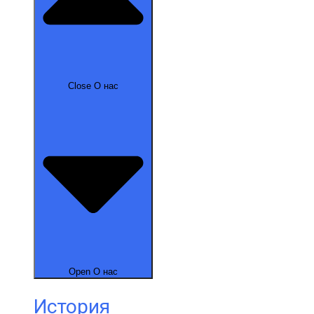
Close О нас
Open О нас
История