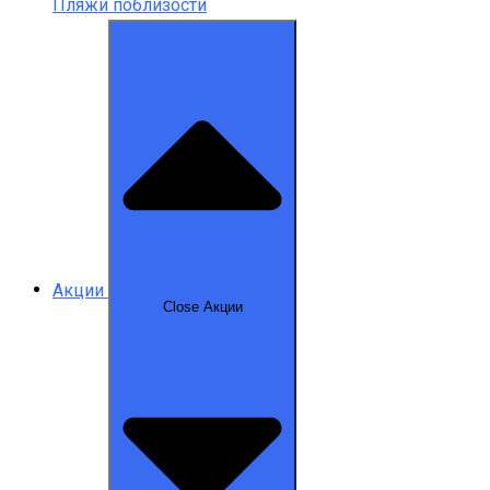
Пляжи поблизости
Акции
Close Акции