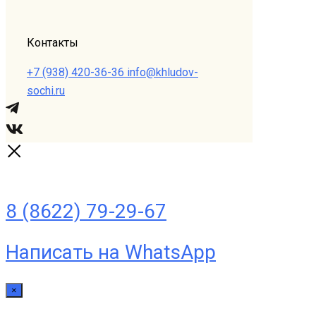
Контакты
+7 (938) 420-36-36
info@khludov-
sochi.ru
8 (8622) 79-29-67
Написать на WhatsApp
×