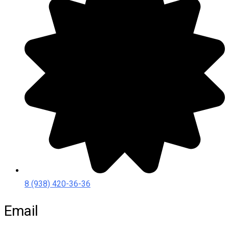
8 (938) 420-36-36
Email