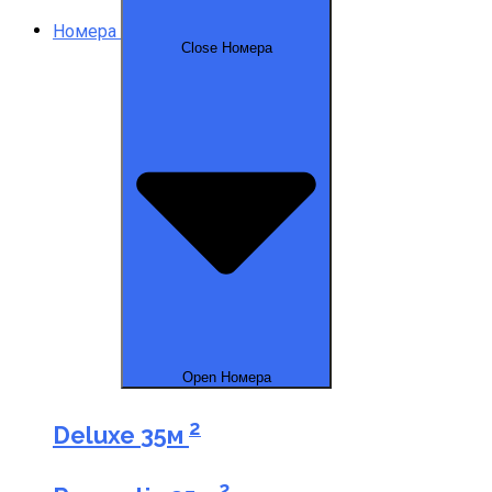
Номера
Close Номера
Open Номера
2
Deluxe
35м
2