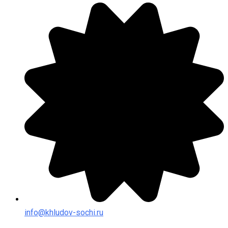
info@khludov-sochi.ru