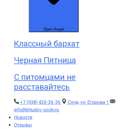
Open Акции
Классный бархат
Черная Пятница
С питомцами не
расставайтесь
+7 (938) 420-36-36
Сочи, ул. Егорова 1
info@khludov-sochi.ru
Новости
Отзывы