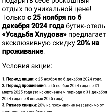
подарить себе роскошный
отдых по уникальной цене!
Только
с 25 ноября по 6
декабря 2024 года
бутик-отель
«Усадьба Хлудова»
предлагает
эксклюзивную скидку
20% на
проживание
.
Условия акции:
1. Период акции:
с 25 ноября по 6 декабря 2024 года.
2. Период проживания:
с 25 ноября 2024 года по 31
марта 2025 года (за исключением периода с 31 декабря
2024 года по 8 января 2025 года).
3. Размер скидки:
20% на проживание независимо от
длительности пребывания.