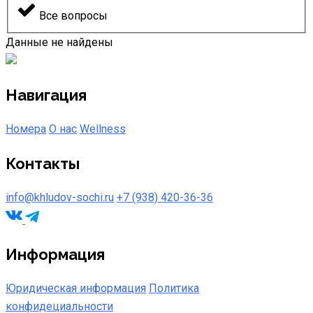
Все вопросы
Данные не найдены
Навигация
Номера
О нас
Wellness
Контакты
info@khludov-sochi.ru
+7 (938) 420-36-36
Информация
Юридическая информация
Политика
конфидециальности