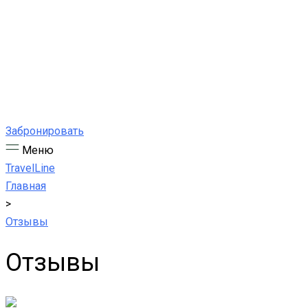
Забронировать
Меню
TravelLine
Главная
>
Отзывы
Отзывы