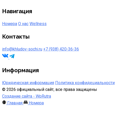
Навигация
Номера
О нас
Wellness
Контакты
info@khludov-sochi.ru
+7 (938) 420-36-36
Информация
Юридическая информация
Политика конфидециальности
©
2026
официальный сайт, все права защищены
Создание сайта -
WpRutra
Главная
Номера