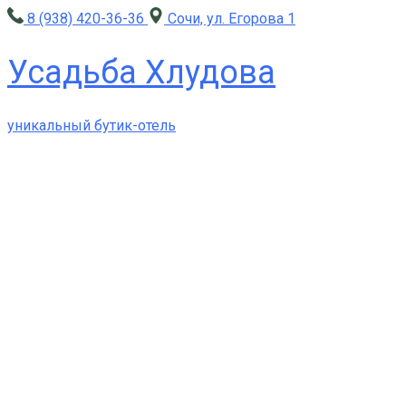
8 (938) 420-36-36
Сочи, ул. Егорова 1
Усадьба Хлудова
уникальный бутик-отель